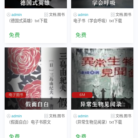
admin
文档.图书
admin
文档.图书
（德国式英雄）txt下载
电子书（学会呼吸）txt下载
免费
免费
admin
文档.图书
admin
文档.图书
（假面自白）电子书原文
（异常生物见闻录）txt下载
免费
免费