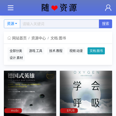
资源
搜索
网站首页
资源中心
文档.图书
全部分类
游戏.工具
技术.教程
视频.动漫
文档.图书
设计.素材