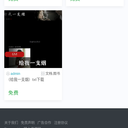
admin
文档.图书
（给我一支烟）txt下载
免费
关于我们
免责声明
广告合作
注册协议