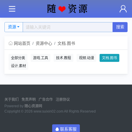
资源
搜索
网站首页
资源中心
文档.图书
全部分类
游戏.工具
技术.教程
视频.动漫
文档.图书
设计.素材
关于我们
免责声明
广告合作
注册协议
Powered by
随心资源网
Copyright © 2026 www.suixin02.com All Rights Reserved
联系客服