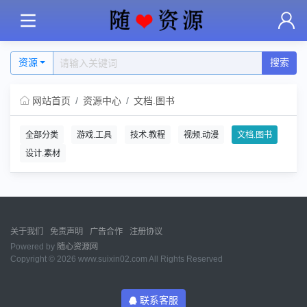
资源
搜索
网站首页
资源中心
文档.图书
全部分类
游戏.工具
技术.教程
视频.动漫
文档.图书
设计.素材
关于我们
免责声明
广告合作
注册协议
Powered by
随心资源网
Copyright © 2026 www.suixin02.com All Rights Reserved
联系客服